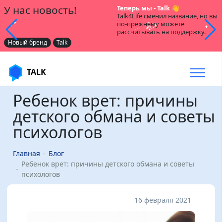
У нас новость!
Теперь мы - Talk 👋
Talk4Life сменил название, но вы
по-прежнему можете
рассчитывать на поддержку.
Новый бренд
Talk
TALK
Ребенок врет: причины
детского обмана и советы
психологов
Главная
Блог
Ребенок врет: причины детского обмана и советы
психологов
16 февраля 2021