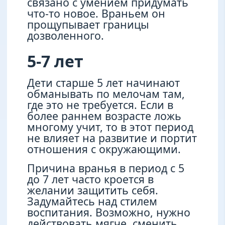
связано с умением придумать
что-то новое. Враньем он
прощупывает границы
дозволенного.
5-7 лет
Дети старше 5 лет начинают
обманывать по мелочам там,
где это не требуется. Если в
более раннем возрасте ложь
многому учит, то в этот период
не влияет на развитие и портит
отношения с окружающими.
Причина вранья в период с 5
до 7 лет часто кроется в
желании защитить себя.
Задумайтесь над стилем
воспитания. Возможно, нужно
действовать мягче, сменить