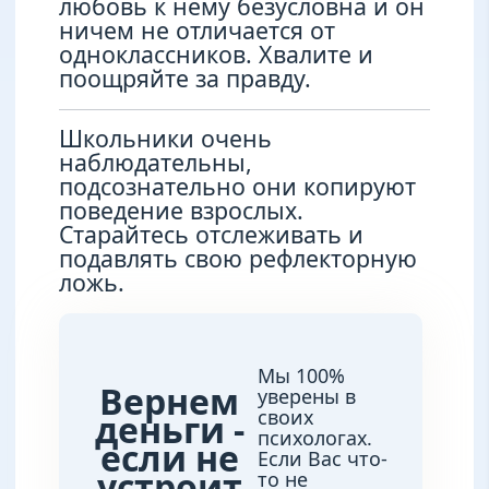
любовь к нему безусловна и он
ничем не отличается от
одноклассников. Хвалите и
поощряйте за правду.
Школьники очень
наблюдательны,
подсознательно они копируют
поведение взрослых.
Старайтесь отслеживать и
подавлять свою рефлекторную
ложь.
Мы 100%
Вернем
уверены в
своих
деньги -
психологах.
если не
Если Вас что-
устроит
то не