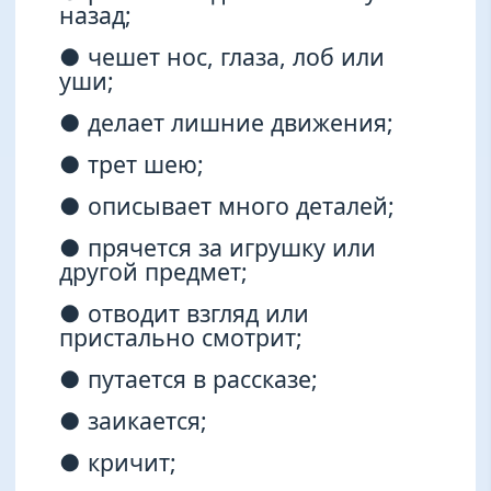
назад;
● чешет нос, глаза, лоб или
уши;
● делает лишние движения;
● трет шею;
● описывает много деталей;
● прячется за игрушку или
другой предмет;
● отводит взгляд или
пристально смотрит;
● путается в рассказе;
● заикается;
● кричит;