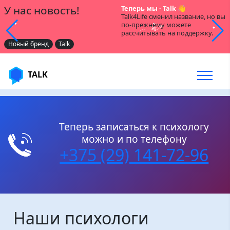
У нас новость!
Теперь мы - Talk 👋
Talk4Life сменил название, но вы
по-прежнему можете
рассчитывать на поддержку.
Новый бренд
Talk
TALK
Теперь записаться к психологу
можно и по телефону
+375 (29) 141-72-96
Наши психологи