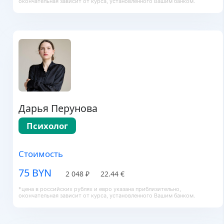
окончательная зависит от курса, установленного Вашим банком.
Дарья Перунова
Психолог
Стоимость
75 BYN
2 048 ₽
22.44 €
*цена в российских рублях и евро указана приблизительно,
окончательная зависит от курса, установленного Вашим банком.