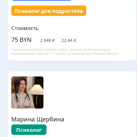
Психолог для подростков
Стоимость
75 BYN
2 048 ₽
22.44 €
*цена в российских рублях и евро указана приблизительно,
окончательная зависит от курса, установленного Вашим банком.
Марина Щербина
Психолог