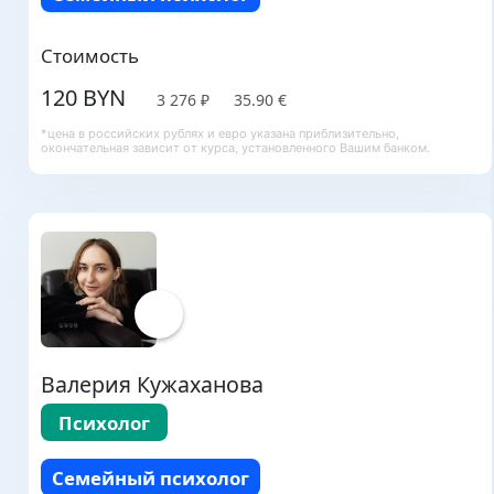
Стоимость
120 BYN
3 276 ₽
35.90 €
*цена в российских рублях и евро указана приблизительно,
окончательная зависит от курса, установленного Вашим банком.
Валерия Кужаханова
Психолог
Семейный психолог