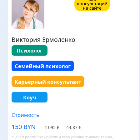
консультаций
на сайте
Виктория Ермоленко
Психолог
Семейный психолог
Карьерный консультант
Коуч
Стоимость
150 BYN
4 095 ₽
44.87 €
*цена в российских рублях и евро указана приблизительно,