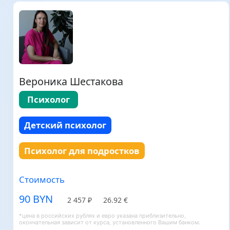
Вероника Шестакова
Психолог
Детский психолог
Психолог для подростков
Стоимость
90 BYN
2 457 ₽
26.92 €
*цена в российских рублях и евро указана приблизительно,
окончательная зависит от курса, установленного Вашим банком.