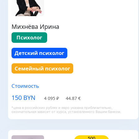
Михнёва Ирина
Психолог
Детский психолог
Семейный психолог
Стоимость
150 BYN
4 095 ₽
44.87 €
*цена в российских рублях и евро указана приблизительно,
окончательная зависит от курса, установленного Вашим банком.
500