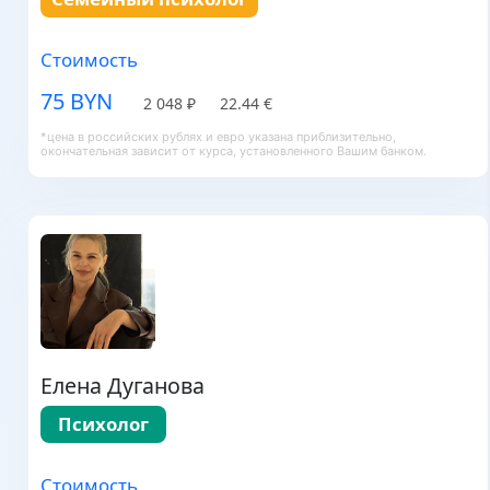
Стоимость
75 BYN
2 048 ₽
22.44 €
*цена в российских рублях и евро указана приблизительно,
окончательная зависит от курса, установленного Вашим банком.
Елена Дуганова
Психолог
Стоимость