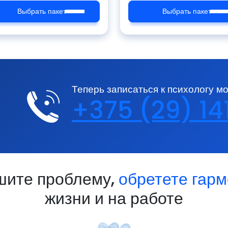
Выбрать пакет
Выбрать пакет
Теперь записаться к психологу м
+375 (29) 1
шите проблему,
обретете гар
жизни и на работе