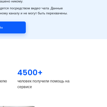
лашено никому.
дятся посредством видео-чата. Данные
ому каналу и не могут быть перехвачены.
йн
4500+
делю
человек получили помощь на
сервисе