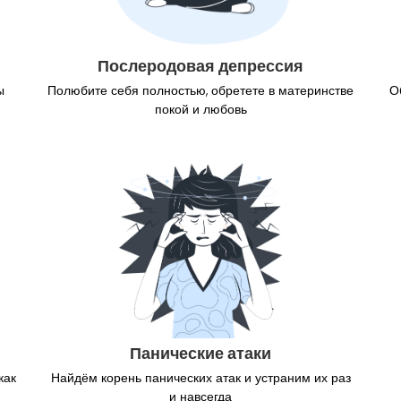
Послеродовая депрессия
ы
Полюбите себя полностью, обретете в материнстве
О
покой и любовь
Панические атаки
как
Найдём корень панических атак и устраним их раз
и навсегда