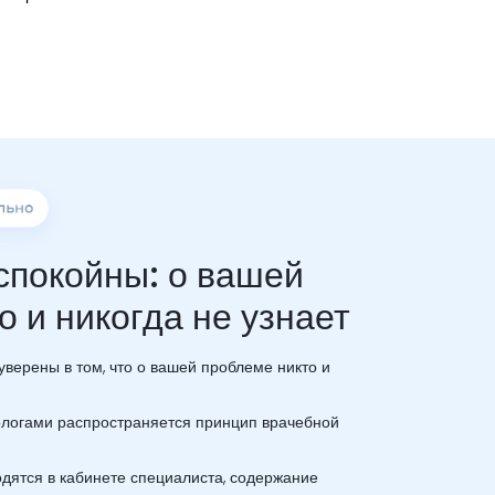
спокойны: о вашей
о и никогда не узнает
верены в том, что о вашей проблеме никто и
хологами распространяется принцип врачебной
дятся в кабинете специалиста, содержание