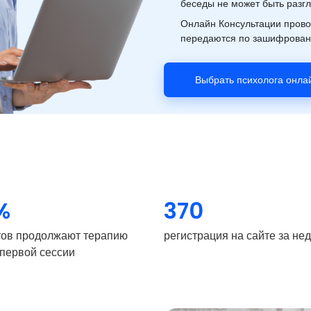
беседы не может быть разг
Онлайн Консультации прово
передаются по зашифрованн
Выбрать психолога онла
%
370
тов продолжают терапию
регистрация на сайте за не
 первой сессии