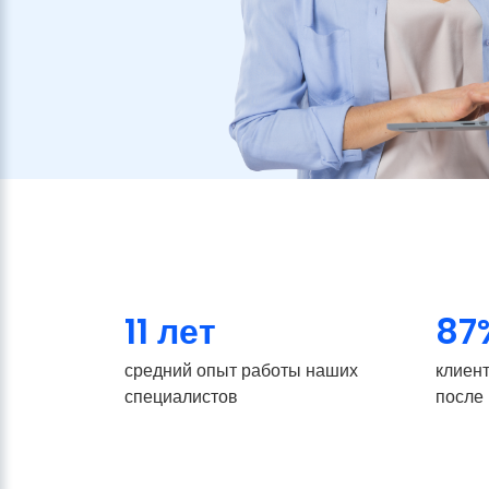
11 лет
87
средний опыт работы наших
клиен
специалистов
после