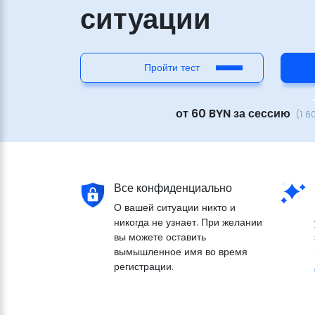
ситуации
Пройти тест
от 60 BYN за сессию
(1 6
Все конфиденциально
О вашей ситуации никто и
никогда не узнает. При желании
вы можете оставить
вымышленное имя во время
регистрации.