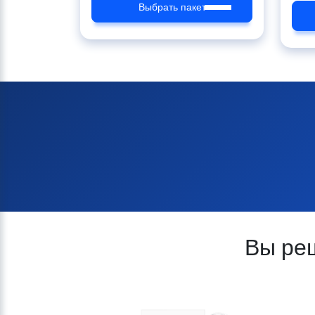
Выбрать пакет
Вы ре