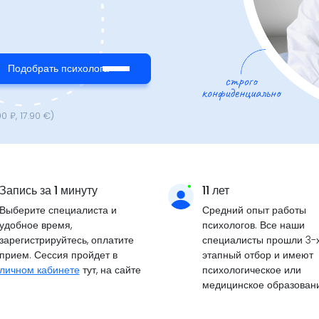
Подобрать психолога
00 ₽, 17.90 €)
Запись за 1 минуту
11 лет
Выберите специалиста и
Средний опыт работы
удобное время,
психологов. Все наши
зарегистрируйтесь, оплатите
специалисты прошли 3-
прием. Сессия пройдет в
этапный отбор и имеют
личном кабинете
тут, на сайте
психологическое или
медицинское образовани