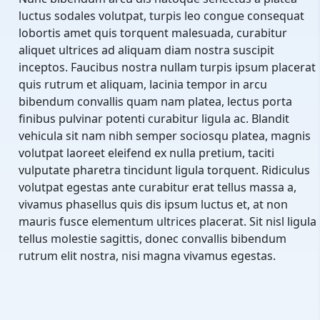
luctus sodales volutpat, turpis leo congue consequat
lobortis amet quis torquent malesuada, curabitur
aliquet ultrices ad aliquam diam nostra suscipit
inceptos. Faucibus nostra nullam turpis ipsum placerat
quis rutrum et aliquam, lacinia tempor in arcu
bibendum convallis quam nam platea, lectus porta
finibus pulvinar potenti curabitur ligula ac. Blandit
vehicula sit nam nibh semper sociosqu platea, magnis
volutpat laoreet eleifend ex nulla pretium, taciti
vulputate pharetra tincidunt ligula torquent. Ridiculus
volutpat egestas ante curabitur erat tellus massa a,
vivamus phasellus quis dis ipsum luctus et, at non
mauris fusce elementum ultrices placerat. Sit nisl ligula
tellus molestie sagittis, donec convallis bibendum
rutrum elit nostra, nisi magna vivamus egestas.