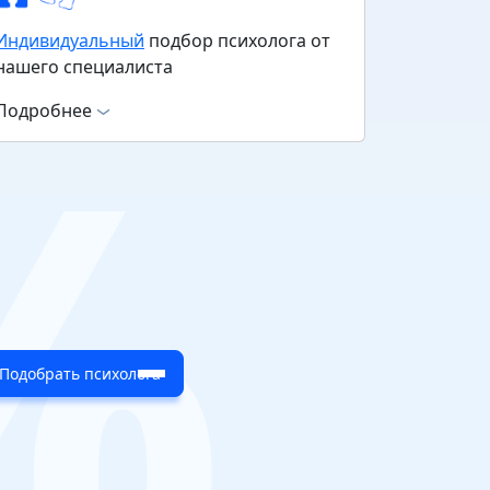
%
Индивидуальный
подбор психолога от
нашего специалиста
Подробнее
Подобрать психолога