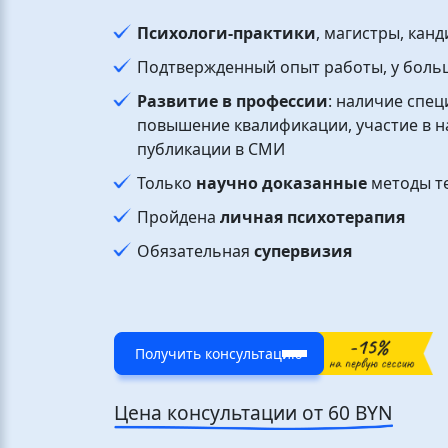
Психологи-практики
, магистры, кан
Подтвержденный опыт работы, у боль
Развитие в профессии
: наличие спец
повышение квалификации, участие в н
публикации в СМИ
Только
научно доказанные
методы т
Пройдена
личная психотерапия
Обязательная
супервизия
Получить консультацию
Цена консультации от 60 BYN