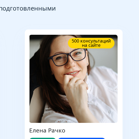
 подготовленными
500 консультаций
на сайте
Елена Рачко