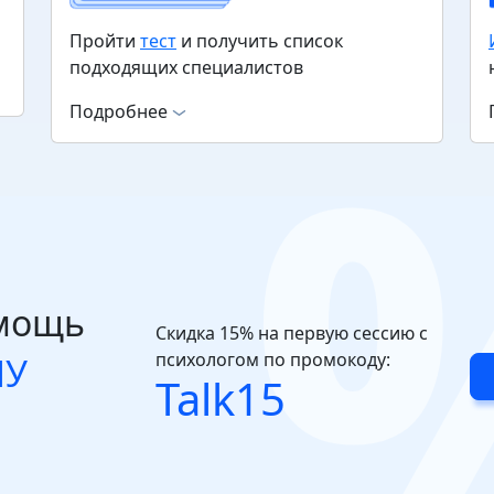
Пройти
тест
и получить список
подходящих специалистов
Подробнее
омощь
Скидка 15%
на первую сессию с
психологом по промокоду:
МУ
Talk15