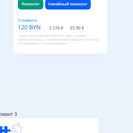
Психолог
Семейный психолог
Стоимость
120 BYN
3 276 ₽
35.90 €
*цена в российских рублях и евро указана
приблизительно, окончательная зависит от курса,
установленного Вашим банком.
риант 3