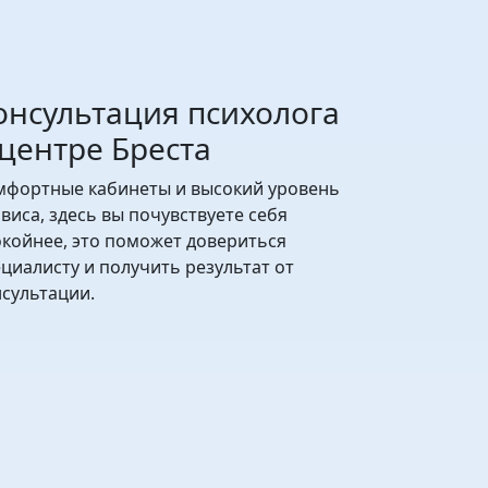
онсультация психолога
 центре Бреста
мфортные кабинеты и высокий уровень
виса, здесь вы почувствуете себя
окойнее, это поможет довериться
циалисту и получить результат от
нсультации.