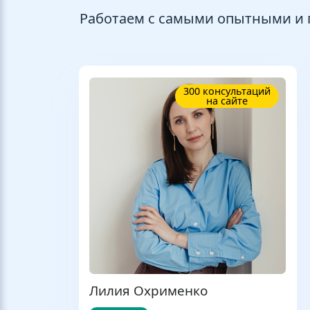
Работаем с самыми опытными и
300 консультаций
на сайте
Лилия Охрименко