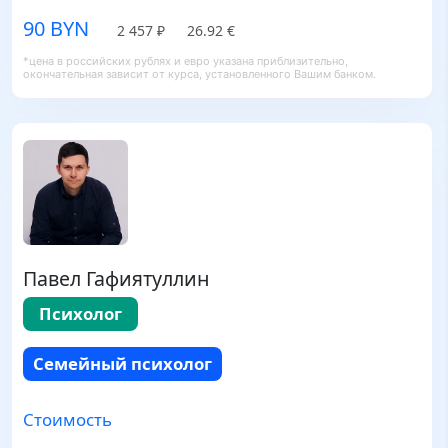
90 BYN
2 457 ₽
26.92 €
*цена в российских рублях и евро указана приблизительно,
окончательная зависит от курса, установленного Вашим банком.
Павел Гафиятуллин
Психолог
Семейный психолог
Стоимость