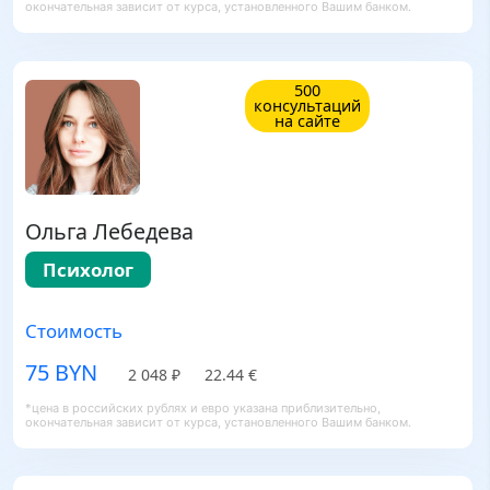
окончательная зависит от курса, установленного Вашим банком.
500
консультаций
на сайте
Ольга Лебедева
Психолог
Стоимость
75 BYN
2 048 ₽
22.44 €
*цена в российских рублях и евро указана приблизительно,
окончательная зависит от курса, установленного Вашим банком.