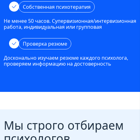
Собственная психотерапия
Не менее 50 часов. Супервизионная/интервизионная
работа, индивидуальная или групповая
Проверка резюме
Досконально изучаем резюме каждого психолога,
проверяем информацию на достоверность
Мы строго отбираем
психологов