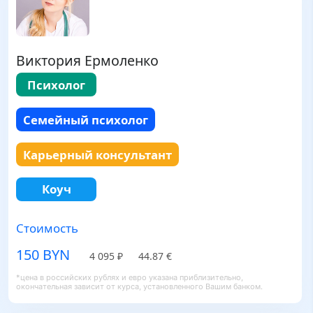
Виктория Ермоленко
Психолог
Семейный психолог
Карьерный консультант
Коуч
Стоимость
150 BYN
4 095 ₽
44.87 €
*цена в российских рублях и евро указана приблизительно,
окончательная зависит от курса, установленного Вашим банком.