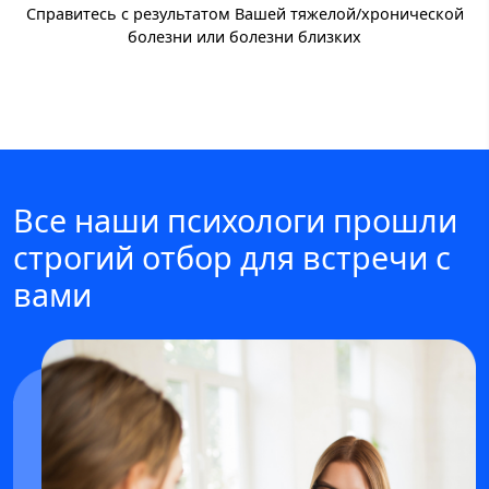
Справитесь с результатом Вашей тяжелой/хронической
болезни или болезни близких
Все наши психологи прошли
строгий отбор для встречи с
вами