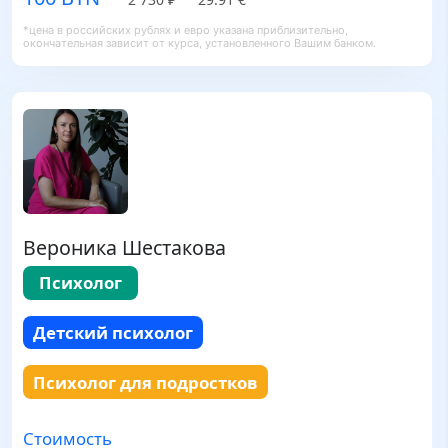
*цена в российских рублях и евро указана приблизительно,
окончательная зависит от курса, установленного Вашим банком.
Вероника Шестакова
Психолог
Детский психолог
Психолог для подростков
Стоимость