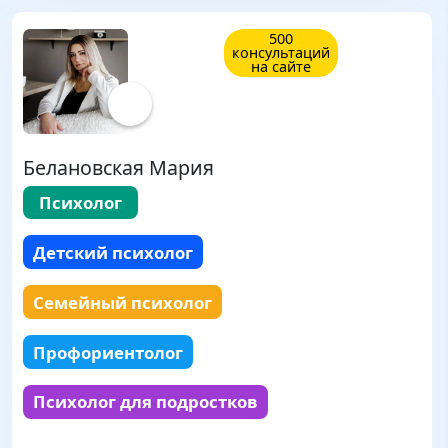
500
консультаций
на сайте
Белановская Мария
Психолог
Детский психолог
Семейный психолог
Профориентолог
Психолог для подростков