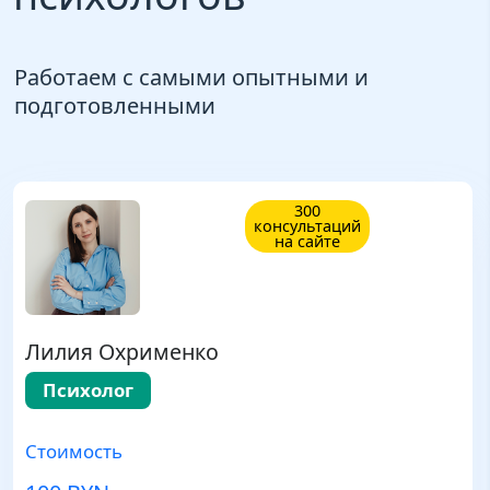
Работаем с самыми опытными и
подготовленными
300
консультаций
на сайте
Лилия Охрименко
Психолог
Стоимость