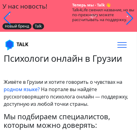
У нас новость!
Теперь мы - Talk 👋
Talk4Life сменил название, но вы
по-прежнему можете
рассчитывать на поддержку.
Новый бренд
Talk
TALK
Психологи онлайн в Грузии
Живёте в Грузии и хотите говорить о чувствах на
родном языке?
На портале вы найдёте
русскоговорящего психолога онлайн — поддержку,
доступную из любой точки страны.
Мы подбираем специалистов,
которым можно доверять: