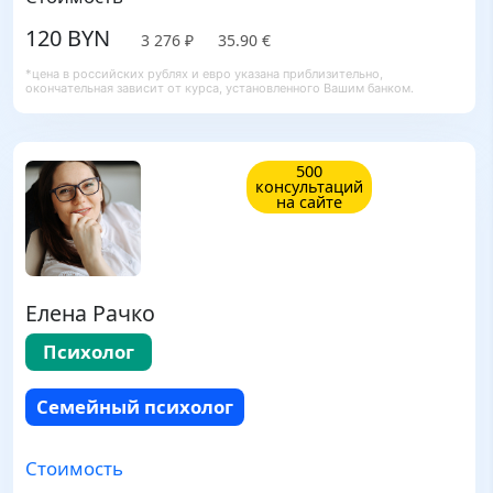
120 BYN
3 276 ₽
35.90 €
*цена в российских рублях и евро указана приблизительно,
окончательная зависит от курса, установленного Вашим банком.
500
консультаций
на сайте
Елена Рачко
Психолог
Семейный психолог
Стоимость