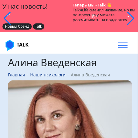
У нас новость!
Теперь мы - Talk 👋
Talk4Life сменил название, но вы
по-прежнему можете
рассчитывать на поддержку.
Новый бренд
Talk
TALK
Алина Введенская
Главная
Наши психологи
Алина Введенская