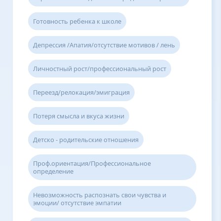
Готовность ребенка к школе
Депрессия /Апатия/отсутствие мотивов / лень
Личностный рост/профессиональный рост
Переезд/релокация/эмиграция
Потеря смысла и вкуса жизни
Детско - родительские отношения
Проф.ориентация/Профессиональное
определение
Невозможность распознать свои чувства и
эмоции/ отсутствие эмпатии