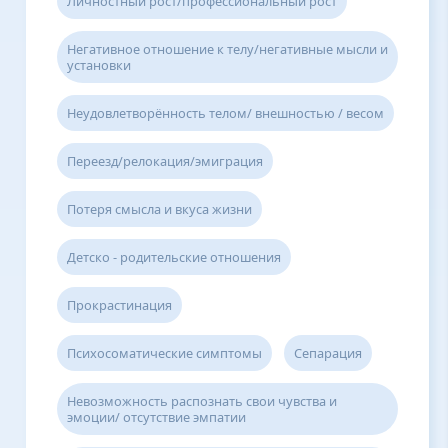
Личностный рост/профессиональный рост
Негативное отношение к телу/негативные мысли и
установки
Неудовлетворённость телом/ внешностью / весом
Переезд/релокация/эмиграция
Потеря смысла и вкуса жизни
Детско - родительские отношения
Прокрастинация
Психосоматические симптомы
Сепарация
Невозможность распознать свои чувства и
эмоции/ отсутствие эмпатии