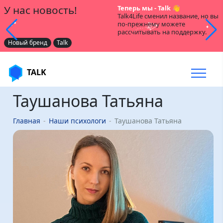
У нас новость!
Теперь мы - Talk 👋
Talk4Life сменил название, но вы
по-прежнему можете
рассчитывать на поддержку.
Новый бренд
Talk
TALK
Таушанова Татьяна
Главная
Наши психологи
Таушанова Татьяна