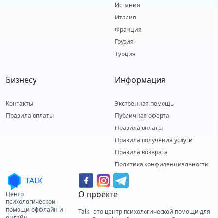
Испания
Италия
Франция
Грузия
Турция
Бизнесу
Информация
Контакты
Экстренная помощь
Правила оплаты
Публичная оферта
Правила оплаты
Правила получения услуги
Правила возврата
Политика конфиденциальности
TALK
О проекте
Центр
психологической
помощи оффлайн и
Talk - это центр психологической помощи для
онлайн