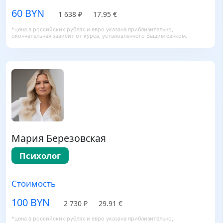
60 BYN
1 638 ₽
17.95 €
*цена в российских рублях и евро указана приблизительно,
окончательная зависит от курса, установленного Вашим банком.
Мария Березовская
Психолог
Стоимость
100 BYN
2 730 ₽
29.91 €
*цена в российских рублях и евро указана приблизительно,