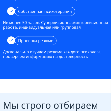
Собственная психотерапия
Не менее 50 часов. Супервизионная/интервизионная
работа, индивидуальная или групповая
Проверка резюме
Досконально изучаем резюме каждого психолога,
проверяем информацию на достоверность
Мы строго отбираем