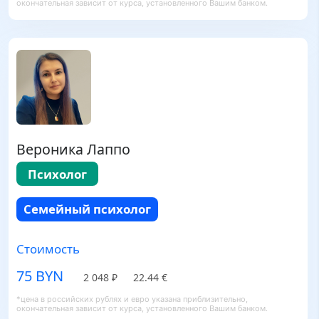
окончательная зависит от курса, установленного Вашим банком.
Вероника Лаппо
Психолог
Семейный психолог
Стоимость
75 BYN
2 048 ₽
22.44 €
*цена в российских рублях и евро указана приблизительно,
окончательная зависит от курса, установленного Вашим банком.