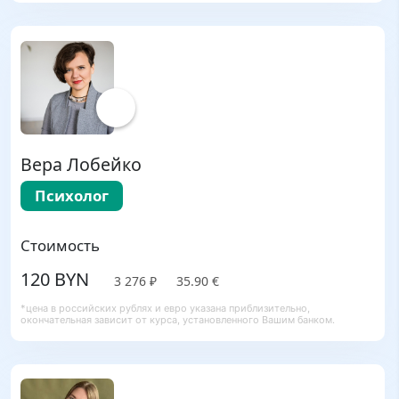
Вера Лобейко
Психолог
Стоимость
120 BYN
3 276 ₽
35.90 €
*цена в российских рублях и евро указана приблизительно,
окончательная зависит от курса, установленного Вашим банком.