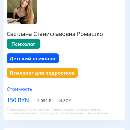
Светлана Станиславовна Ромашко
Психолог
Детский психолог
Психолог для подростков
Стоимость
150 BYN
4 095 ₽
44.87 €
*цена в российских рублях и евро указана приблизительно,
окончательная зависит от курса, установленного Вашим банком.