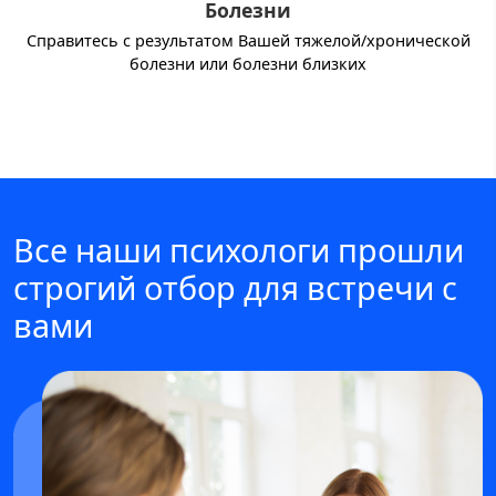
Болезни
Справитесь с результатом Вашей тяжелой/хронической
болезни или болезни близких
Все наши психологи прошли
строгий отбор для встречи с
вами