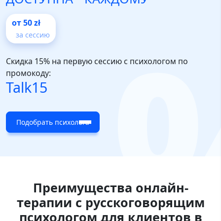
от 50 zł
за сессию
Скидка 15%
на первую сессию с психологом по
промокоду:
Talk15
Подобрать психолога
Преимущества онлайн-
терапии с русскоговорящим
психологом для клиентов в