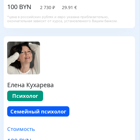
100 BYN
2 730 ₽
29.91 €
*цена в российских рублях и евро указана приблизительно,
окончательная зависит от курса, установленного Вашим банком.
Елена Кухарева
Психолог
Семейный психолог
Стоимость