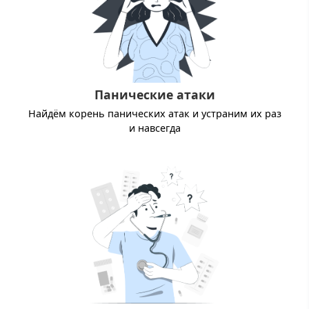
Панические атаки
Найдём корень панических атак и устраним их раз
и навсегда