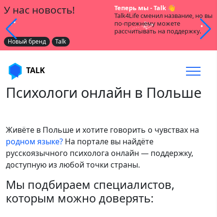
У нас новость!
Теперь мы - Talk 👋
Talk4Life сменил название, но вы
по-прежнему можете
рассчитывать на поддержку.
Новый бренд
Talk
TALK
Психологи онлайн в Польше
Живёте в Польше и хотите говорить о чувствах на
родном языке?
На портале вы найдёте
русскоязычного психолога онлайн — поддержку,
доступную из любой точки страны.
Мы подбираем специалистов,
которым можно доверять: